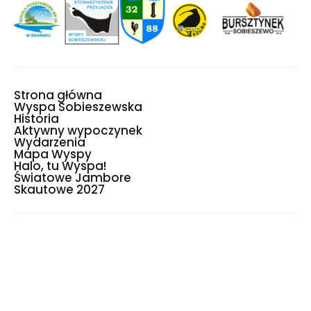
Strona główna
Wyspa Sobieszewska
Historia
Aktywny wypoczynek
Wydarzenia
Mapa Wyspy
Halo, tu Wyspa!
Światowe Jambore
Skautowe 2027
Copyright © 2023 Wyspa Sobieszewska
Deklaracja dostępności
Polityka prywatności