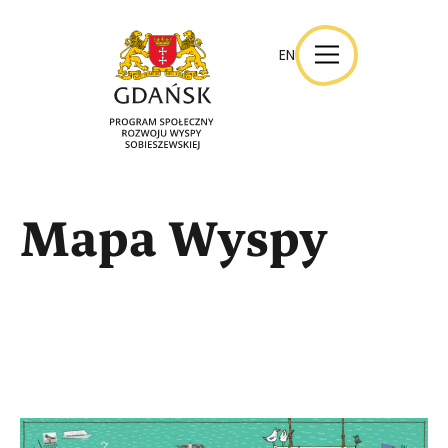
EN
EN
Mapa Wyspy