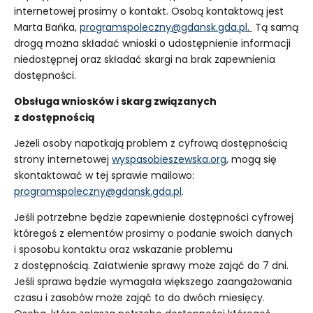
internetowej prosimy o kontakt. Osobą kontaktową jest
Marta Bańka,
programspoleczny@gdansk.gda.pl
.
Tą samą
drogą można składać wnioski o udostępnienie informacji
niedostępnej oraz składać skargi na brak zapewnienia
dostępności.
Obsługa wniosków i skarg związanych
z dostępnością
Jeżeli osoby napotkają problem z cyfrową dostępnością
strony internetowej
wyspasobieszewska.org
, mogą się
skontaktować w tej sprawie mailowo:
programspoleczny@gdansk.gda.pl
.
Jeśli potrzebne będzie zapewnienie dostępności cyfrowej
któregoś z elementów prosimy o podanie swoich danych
i sposobu kontaktu oraz wskazanie problemu
z dostępnością. Załatwienie sprawy może zająć do 7 dni.
Jeśli sprawa będzie wymagała większego zaangażowania
czasu i zasobów może zająć to do dwóch miesięcy.