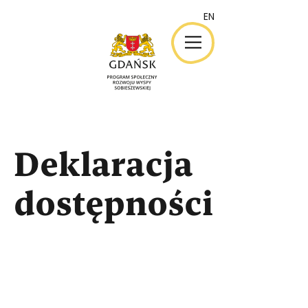
EN
EN
Deklaracja
dostępności