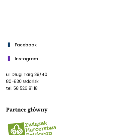
Facebook
Instagram
ul. Długi Targ 39/40
80-830 Gdańsk
tel. 58 526 81 18
Partner główny