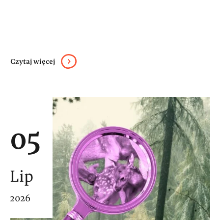
Czytaj więcej
05
Lip
2026