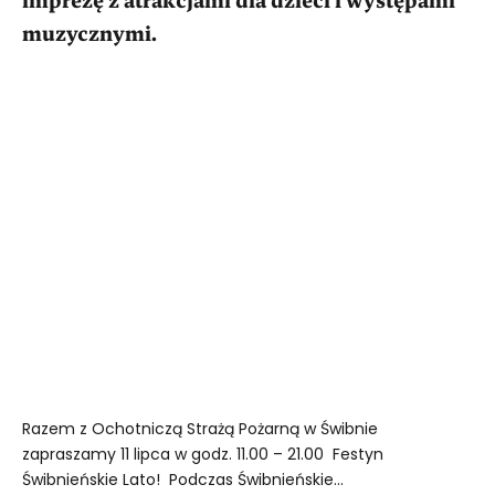
imprezę z atrakcjami dla dzieci i występami
muzycznymi.
Razem z Ochotniczą Strażą Pożarną w Świbnie
zapraszamy 11 lipca w godz. 11.00 – 21.00 Festyn
Świbnieńskie Lato! Podczas Świbnieńskie...