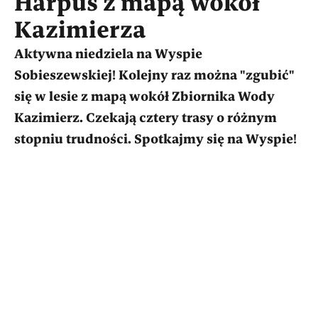
Harpuś z mapą wokół
Kazimierza
Aktywna niedziela na Wyspie
Sobieszewskiej! Kolejny raz można "zgubić"
się w lesie z mapą wokół Zbiornika Wody
Kazimierz. Czekają cztery trasy o różnym
stopniu trudności. Spotkajmy się na Wyspie!