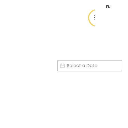
EN
EN
Wydarzenia
Date