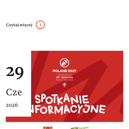
Czytaj więcej
29
Cze
2026