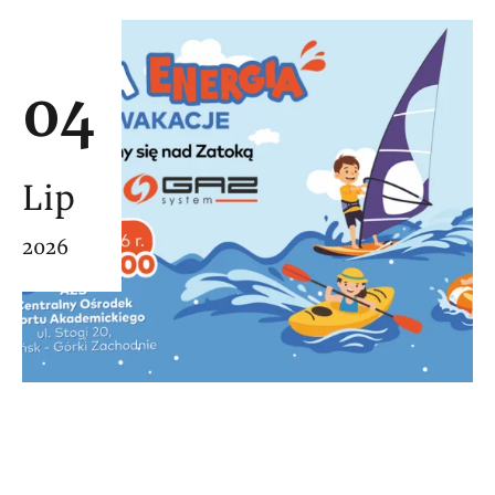
04
Lip
2026