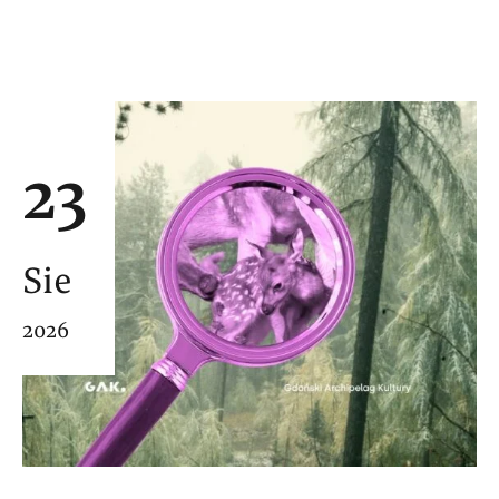
23
Sie
2026