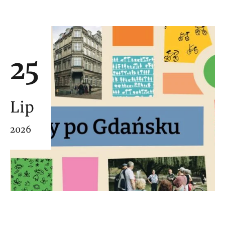
25
Lip
2026