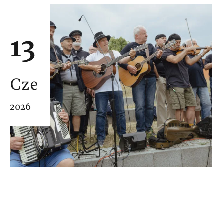
13
Cze
2026