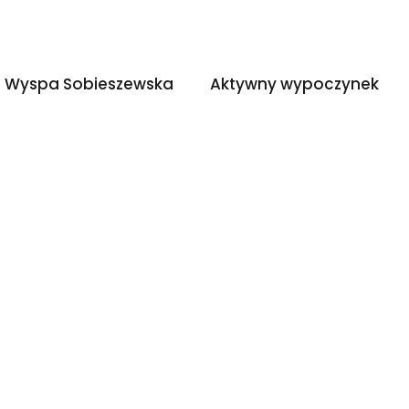
Wyspa Sobieszewska
Aktywny wypoczyn
Wyspa Sobieszewska
Aktywny wypoczynek