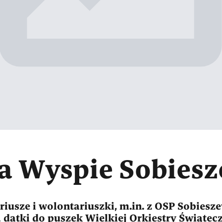
na Wyspie Sobiesz
usze i wolontariuszki, m.in. z OSP Sobiesz
ia datki do puszek Wielkiej Orkiestry Świąt