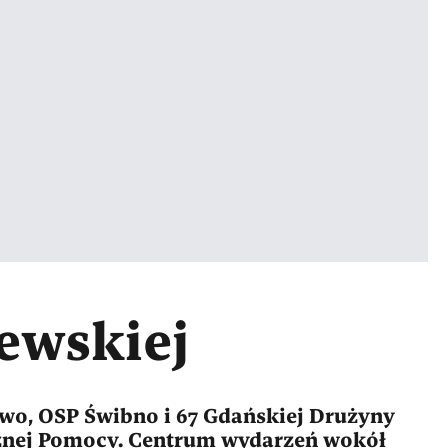
ewskiej
ewo, OSP Świbno i 67 Gdańskiej Drużyny
ecznej Pomocy. Centrum wydarzeń wokół