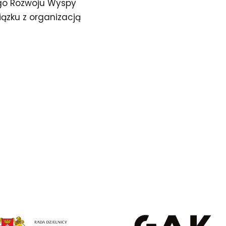
go Rozwoju Wyspy
ązku z organizacją