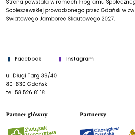
Strona powstała w ramach Programu Społeczne
Sobieszewskiej prowadzonego przez Gdańsk w zwi
Światowego Jamboree Skautowego 2027.
Facebook
Instagram
ul. Długi Targ 39/40
80-830 Gdańsk
tel. 58 526 81 18
Partner główny
Partnerzy