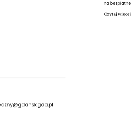
na bezpłatne 
Czytaj więcej
eczny@gdansk.gda.pl