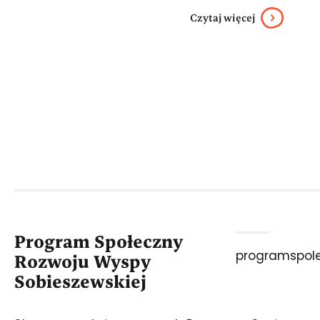
Czytaj więcej
Program Społeczny
programspol
Rozwoju Wyspy
Sobieszewskiej