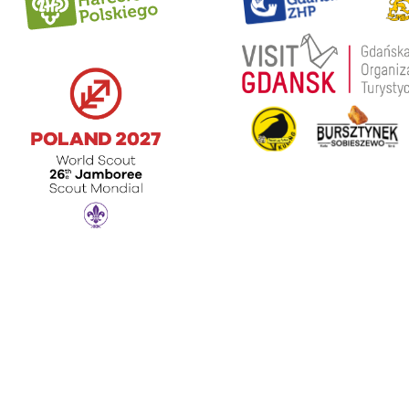
Strona główna
Wyspa Sobies
Historia
Aktywny wypo
Wydarzenia