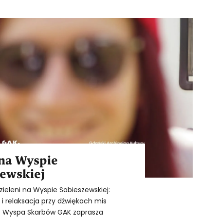
 na Wyspie
ewskiej
zieleni na Wyspie Sobieszewskiej:
i relaksacja przy dźwiękach mis
. Wyspa Skarbów GAK zaprasza