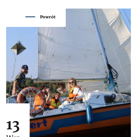
Powrót
13