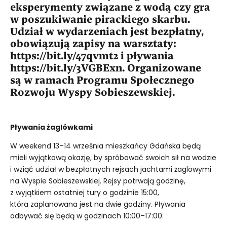
eksperymenty związane z wodą czy gra
w poszukiwanie pirackiego skarbu.
Udział w wydarzeniach jest bezpłatny,
obowiązują zapisy na warsztaty:
https://bit.ly/47qvmt2 i pływania
https://bit.ly/3VGBExn. Organizowane
są w ramach Programu Społecznego
Rozwoju Wyspy Sobieszewskiej.
Pływania żaglówkami
W weekend 13–14 września mieszkańcy Gdańska będą
mieli wyjątkową okazję, by spróbować swoich sił na wodzie
i wziąć udział w bezpłatnych rejsach jachtami żaglowymi
na Wyspie Sobieszewskiej. Rejsy potrwają godzinę,
z wyjątkiem ostatniej tury o godzinie 15:00,
która zaplanowana jest na dwie godziny. Pływania
odbywać się będą w godzinach 10:00–17:00.