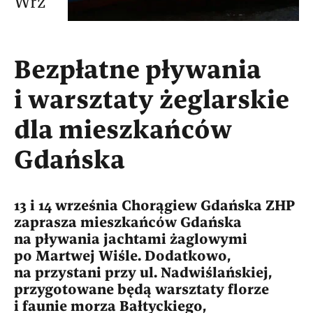
Wrz
Bezpłatne pływania
i warsztaty żeglarskie
dla mieszkańców
Gdańska
13 i 14 września Chorągiew Gdańska ZHP
zaprasza mieszkańców Gdańska
na pływania jachtami żaglowymi
po Martwej Wiśle. Dodatkowo,
na przystani przy ul. Nadwiślańskiej,
przygotowane będą warsztaty florze
i faunie morza Bałtyckiego,