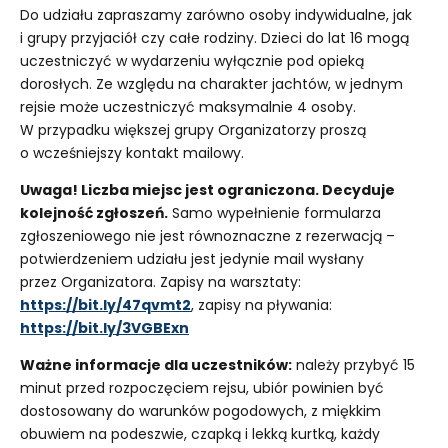
Do udziału zapraszamy zarówno osoby indywidualne, jak
i grupy przyjaciół czy całe rodziny. Dzieci do lat 16 mogą
uczestniczyć w wydarzeniu wyłącznie pod opieką
dorosłych. Ze względu na charakter jachtów, w jednym
rejsie może uczestniczyć maksymalnie 4 osoby.
W przypadku większej grupy Organizatorzy proszą
o wcześniejszy kontakt mailowy.
Uwaga! Liczba miejsc jest ograniczona. Decyduje
kolejność zgłoszeń.
Samo wypełnienie formularza
zgłoszeniowego nie jest równoznaczne z rezerwacją –
potwierdzeniem udziału jest jedynie mail wysłany
przez Organizatora. Zapisy na warsztaty:
https://bit.ly/47qvmt2
, zapisy na pływania:
https://bit.ly/3VGBExn
Ważne informacje dla uczestników:
należy przybyć 15
minut przed rozpoczęciem rejsu, ubiór powinien być
dostosowany do warunków pogodowych, z miękkim
obuwiem na podeszwie, czapką i lekką kurtką, każdy