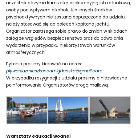
uczestnik otrzyma kamizelkę asekuracyjną lub ratunkową,
osoby pod wpływem alkoholu lub innych środków
psychoaktywnych nie zostaną dopuszczone do udziału,
należy stosować się do poleceń kapitana jachtu.
Organizator zastrzega sobie prawo do zmian w składach
załóg ze względów bezpieczeństwa oraz do odwołania
wydarzenia w przypadku niekorzystnych warunków
atmosferycznych.
Pytania prosimy kierować na adres:
plywaniazmieszkancamigdanska@gmail.com
.
W przypadku rezygnacji z udziału prosimy o niezwłoczne
poinformowanie Organizatorów drogą mailową.
Warsztaty edukacji wodnej