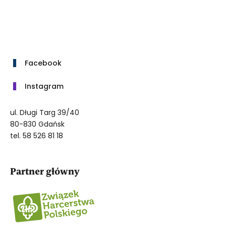
Facebook
Instagram
ul. Długi Targ 39/40
80-830 Gdańsk
tel. 58 526 81 18
Partner główny