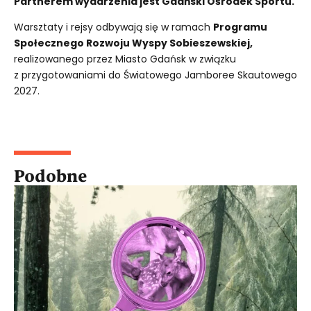
Partnerem wydarzenia jest
Gdański Ośrodek Sportu
.
Warsztaty i rejsy odbywają się w ramach
Programu
Społecznego Rozwoju Wyspy Sobieszewskiej
,
realizowanego przez Miasto Gdańsk w związku
z przygotowaniami do Światowego Jamboree Skautowego
2027.
Podobne