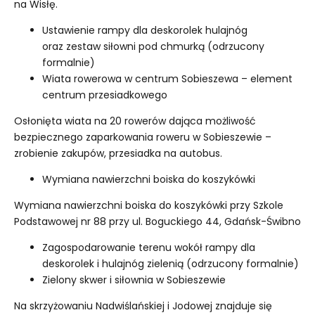
na Wisłę.
Ustawienie rampy dla deskorolek hulajnóg
oraz zestaw siłowni pod chmurką (odrzucony
formalnie)
Wiata rowerowa w centrum Sobieszewa – element
centrum przesiadkowego
Osłonięta wiata na 20 rowerów dająca możliwość
bezpiecznego zaparkowania roweru w Sobieszewie –
zrobienie zakupów, przesiadka na autobus.
Wymiana nawierzchni boiska do koszykówki
Wymiana nawierzchni boiska do koszykówki przy Szkole
Podstawowej nr 88 przy ul. Boguckiego 44, Gdańsk-Świbno
Zagospodarowanie terenu wokół rampy dla
deskorolek i hulajnóg zielenią (odrzucony formalnie)
Zielony skwer i siłownia w Sobieszewie
Na skrzyżowaniu Nadwiślańskiej i Jodowej znajduje się