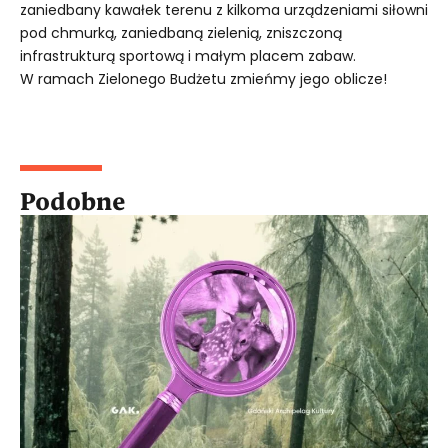
zaniedbany kawałek terenu z kilkoma urządzeniami siłowni
pod chmurką, zaniedbaną zielenią, zniszczoną
infrastrukturą sportową i małym placem zabaw.
W ramach Zielonego Budżetu zmieńmy jego oblicze!
Podobne