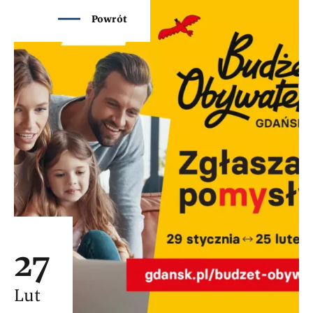
Powrót
27
Lut