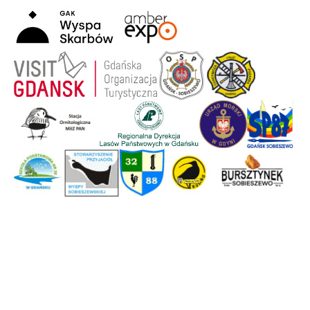
Strona główna
Wyspa Sobieszewska
Historia
Aktywny wypoczynek
Wydarzenia
Mapa Wyspy