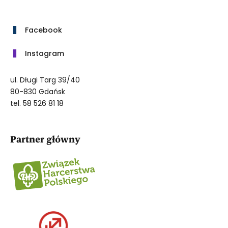
Facebook
Instagram
ul. Długi Targ 39/40
80-830 Gdańsk
tel. 58 526 81 18
Partner główny