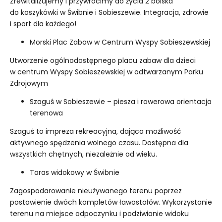
Zrewitalizujemy i przywrócimy do życia 2 boiska
do koszykówki w Świbnie i Sobieszewie. Integracja, zdrowie
i sport dla każdego!
Morski Plac Zabaw w Centrum Wyspy Sobieszewskiej
Utworzenie ogólnodostępnego placu zabaw dla dzieci
w centrum Wyspy Sobieszewskiej w odtwarzanym Parku
Zdrojowym
Szaguś w Sobieszewie – piesza i rowerowa orientacja
terenowa
Szaguś to impreza rekreacyjna, dająca możliwość
aktywnego spędzenia wolnego czasu. Dostępna dla
wszystkich chętnych, niezależnie od wieku.
Taras widokowy w Świbnie
Zagospodarowanie nieużywanego terenu poprzez
postawienie dwóch kompletów ławostołów. Wykorzystanie
terenu na miejsce odpoczynku i podziwianie widoku