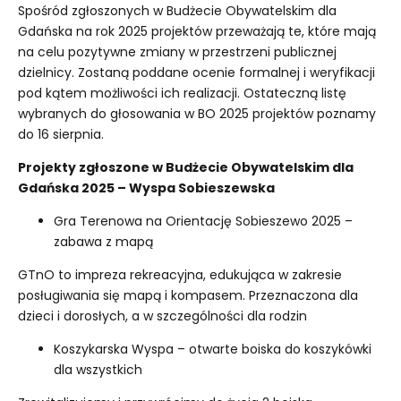
Spośród zgłoszonych w Budżecie Obywatelskim dla
Gdańska na rok 2025 projektów przeważają te, które mają
na celu pozytywne zmiany w przestrzeni publicznej
dzielnicy. Zostaną poddane ocenie formalnej i weryfikacji
pod kątem możliwości ich realizacji. Ostateczną listę
wybranych do głosowania w BO 2025 projektów poznamy
do 16 sierpnia.
Projekty zgłoszone w Budżecie Obywatelskim dla
Gdańska 2025 – Wyspa Sobieszewska
Gra Terenowa na Orientację Sobieszewo 2025 –
zabawa z mapą
GTnO to impreza rekreacyjna, edukująca w zakresie
posługiwania się mapą i kompasem. Przeznaczona dla
dzieci i dorosłych, a w szczególności dla rodzin
K
oszykarska Wyspa – otwarte boiska do koszykówki
dla wszystkich