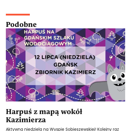
Podobne
Harpuś z mapą wokół
Kazimierza
Aktywna niedziela na Wyspie Sobieszewskiej! Kolejny raz