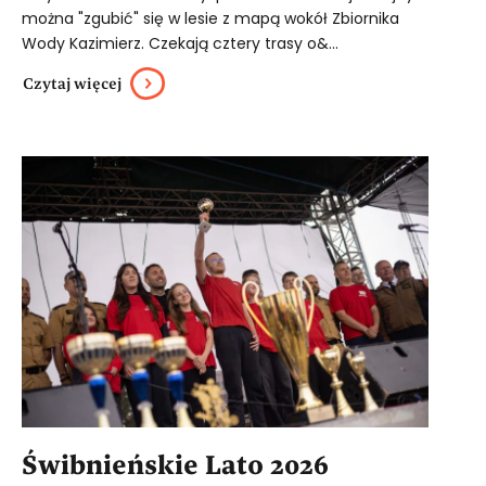
można "zgubić" się w lesie z mapą wokół Zbiornika
Wody Kazimierz. Czekają cztery trasy o&...
Czytaj więcej
Świbnieńskie Lato 2026