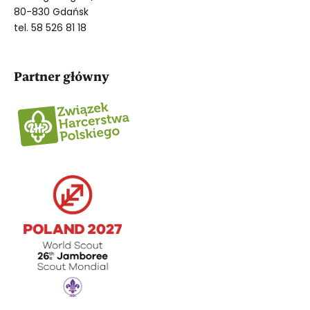
80-830 Gdańsk
tel. 58 526 81 18
Partner główny