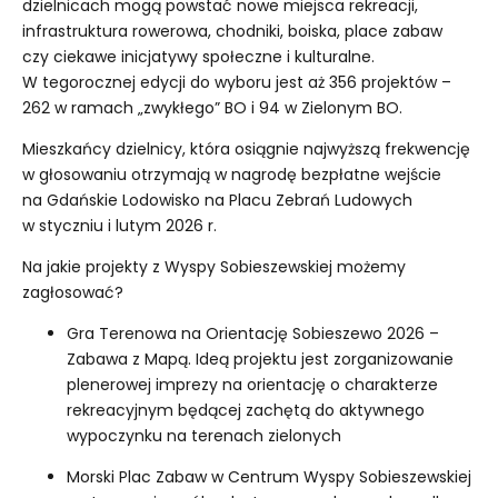
dzielnicach mogą powstać nowe miejsca rekreacji,
infrastruktura rowerowa, chodniki, boiska, place zabaw
czy ciekawe inicjatywy społeczne i kulturalne.
W tegorocznej edycji do wyboru jest aż 356 projektów –
262 w ramach „zwykłego” BO i 94 w Zielonym BO.
Mieszkańcy dzielnicy, która osiągnie najwyższą frekwencję
w głosowaniu otrzymają w nagrodę bezpłatne wejście
na Gdańskie Lodowisko na Placu Zebrań Ludowych
w styczniu i lutym 2026 r.
Na jakie projekty z Wyspy Sobieszewskiej możemy
zagłosować?
Gra Terenowa na Orientację Sobieszewo 2026 –
Zabawa z Mapą. Ideą projektu jest zorganizowanie
plenerowej imprezy na orientację o charakterze
rekreacyjnym będącej zachętą do aktywnego
wypoczynku na terenach zielonych
Morski Plac Zabaw w Centrum Wyspy Sobieszewskiej