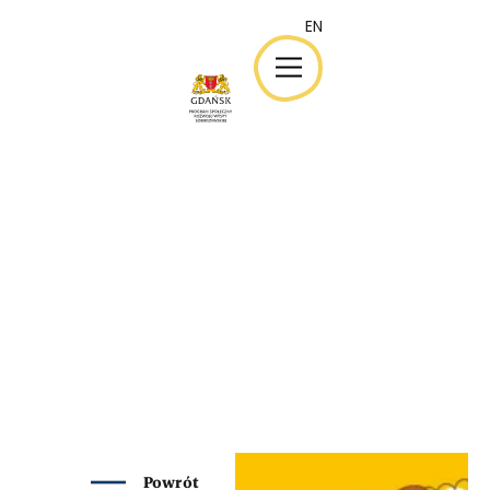
EN
EN
Powrót