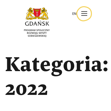
EN
EN
Kategoria:
2022