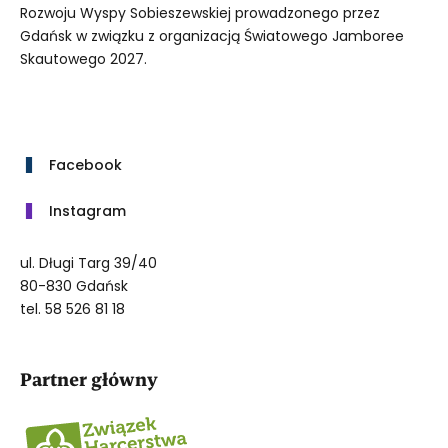
Rozwoju Wyspy Sobieszewskiej prowadzonego przez
Gdańsk w związku z organizacją Światowego Jamboree
Skautowego 2027.
Facebook
Instagram
ul. Długi Targ 39/40
80-830 Gdańsk
tel. 58 526 81 18
Partner główny