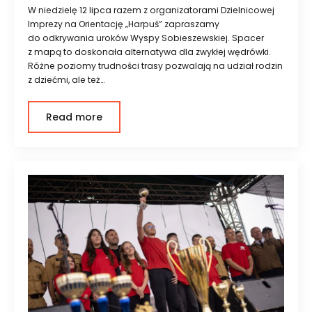
W niedzielę 12 lipca razem z organizatorami Dzielnicowej
Imprezy na Orientację „Harpuś” zapraszamy
do odkrywania uroków Wyspy Sobieszewskiej. Spacer
z mapą to doskonała alternatywa dla zwykłej wędrówki.
Różne poziomy trudności trasy pozwalają na udział rodzin
z dziećmi, ale też…
Read more