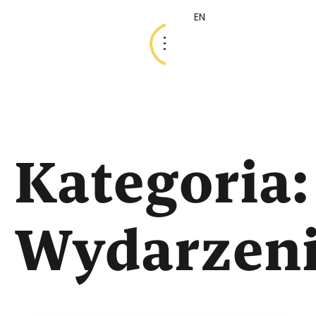
EN
EN
Kategoria:
Wydarzen