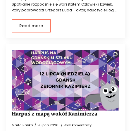
Spotkanie rozpocznie się warsztatem Człowiek i Dźwięk,
który poprowadzi Grzegorz Duda – aktor, nauczyciel jogi…
Read more
Harpuś z mapą wokół Kazimierza
Marta Bańka
9 lipca 2026
Brak komentarzy