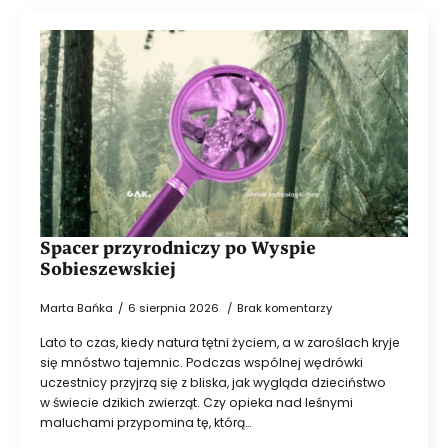
Spacer przyrodniczy po Wyspie
Sobieszewskiej
Marta Bańka
6 sierpnia 2026
Brak komentarzy
Lato to czas, kiedy natura tętni życiem, a w zaroślach kryje
się mnóstwo tajemnic. Podczas wspólnej wędrówki
uczestnicy przyjrzą się z bliska, jak wygląda dzieciństwo
w świecie dzikich zwierząt. Czy opieka nad leśnymi
maluchami przypomina tę, którą…