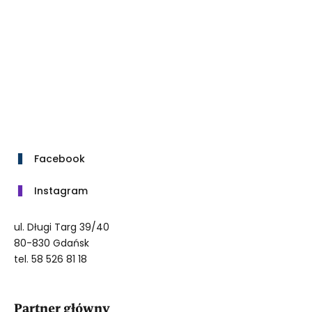
Facebook
Instagram
ul. Długi Targ 39/40
80-830 Gdańsk
tel. 58 526 81 18
Partner główny