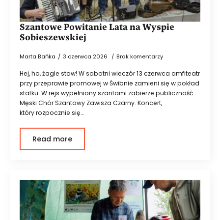
Szantowe Powitanie Lata na Wyspie
Sobieszewskiej
Marta Bańka
3 czerwca 2026
Brak komentarzy
Hej, ho, żagle staw! W sobotni wieczór 13 czerwca amfiteatr
przy przeprawie promowej w Świbnie zamieni się w pokład
statku. W rejs wypełniony szantami zabierze publiczność
Męski Chór Szantowy Zawisza Czarny. Koncert,
który rozpocznie się…
Read more