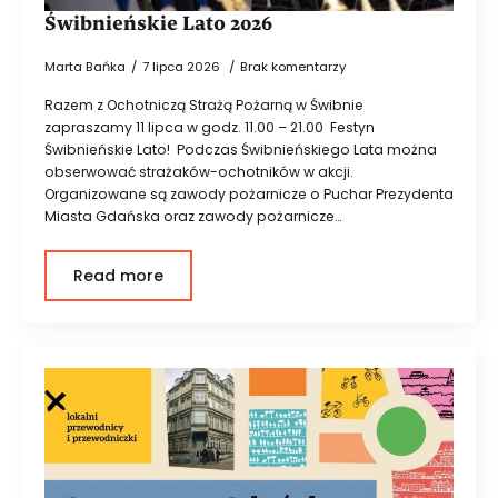
Świbnieńskie Lato 2026
Marta Bańka
7 lipca 2026
Brak komentarzy
Razem z Ochotniczą Strażą Pożarną w Świbnie
zapraszamy 11 lipca w godz. 11.00 – 21.00 Festyn
Świbnieńskie Lato! Podczas Świbnieńskiego Lata można
obserwować strażaków-ochotników w akcji.
Organizowane są zawody pożarnicze o Puchar Prezydenta
Miasta Gdańska oraz zawody pożarnicze…
Read more