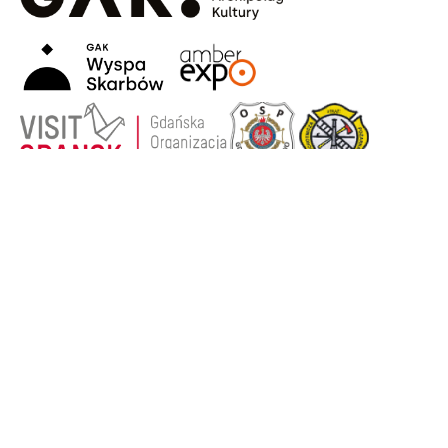
Strona główna
Wyspa Sobieszewska
Historia
Aktywny wypoczynek