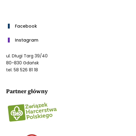
Facebook
Instagram
ul. Długi Targ 39/40
80-830 Gdańsk
tel. 58 526 81 18
Partner główny