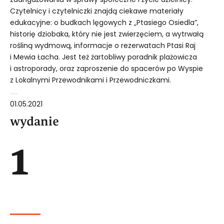
Czytelnicy i czytelniczki znajdą ciekawe materiały
edukacyjne: o budkach lęgowych z „Ptasiego Osiedla”,
historię dziobaka, który nie jest zwierzęciem, a wytrwałą
rośliną wydmową, informacje o rezerwatach Ptasi Raj
i Mewia Łacha. Jest też żartobliwy poradnik plażowicza
i astroporady, oraz zaproszenie do spacerów po Wyspie
z Lokalnymi Przewodnikami i Przewodniczkami.
01.05.2021
wydanie
1