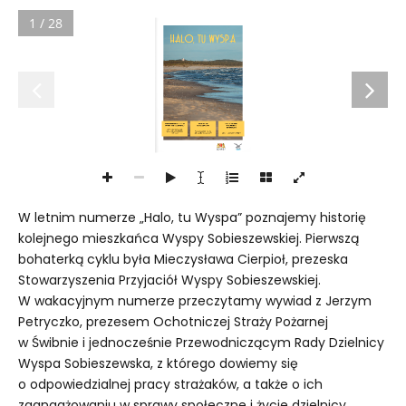
1 / 28
W letnim numerze „Halo, tu Wyspa” poznajemy historię
kolejnego mieszkańca Wyspy Sobieszewskiej. Pierwszą
bohaterką cyklu była Mieczysława Cierpioł, prezeska
Stowarzyszenia Przyjaciół Wyspy Sobieszewskiej.
W wakacyjnym numerze przeczytamy wywiad z Jerzym
Petryczko, prezesem Ochotniczej Straży Pożarnej
w Świbnie i jednocześnie Przewodniczącym Rady Dzielnicy
Wyspa Sobieszewska, z którego dowiemy się
o odpowiedzialnej pracy strażaków, a także o ich
zaangażowaniu w sprawy społeczne i życie dzielnicy.