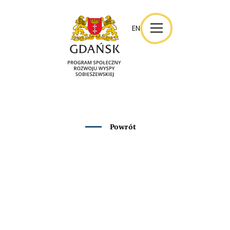
EN
EN
Powrót