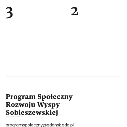
3
2
Program Społeczny
Rozwoju Wyspy
Sobieszewskiej
programspoleczny@gdansk.gda.pl