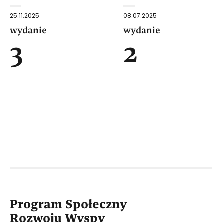
25.11.2025
08.07.2025
wydanie
wydanie
3
2
Program Społeczny
Rozwoju Wyspy