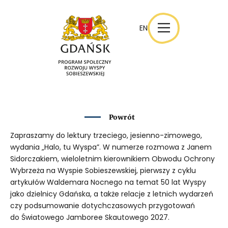
EN
EN
Powrót
Zapraszamy do lektury trzeciego, jesienno-zimowego,
wydania „Halo, tu Wyspa”. W numerze rozmowa z Janem
Sidorczakiem, wieloletnim kierownikiem Obwodu Ochrony
Wybrzeża na Wyspie Sobieszewskiej, pierwszy z cyklu
artykułów Waldemara Nocnego na temat 50 lat Wyspy
jako dzielnicy Gdańska, a także relacje z letnich wydarzeń
czy podsumowanie dotychczasowych przygotowań
do Światowego Jamboree Skautowego 2027.