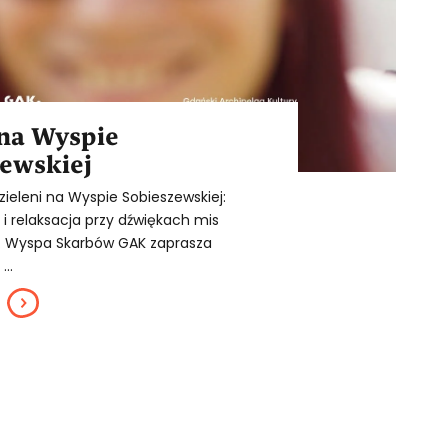
 na Wyspie
ewskiej
zieleni na Wyspie Sobieszewskiej:
i relaksacja przy dźwiękach mis
. Wyspa Skarbów GAK zaprasza
...