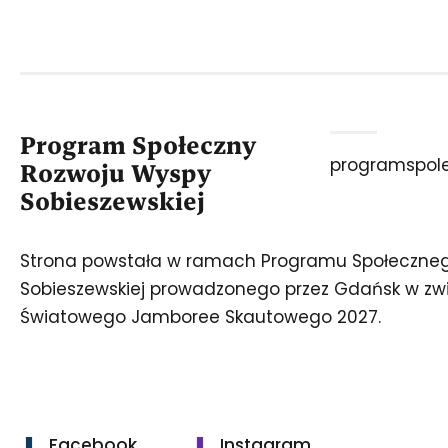
Program Społeczny
programspol
Rozwoju Wyspy
Sobieszewskiej
Strona powstała w ramach Programu Społeczne
Sobieszewskiej prowadzonego przez Gdańsk w zwi
Światowego Jamboree Skautowego 2027.
Facebook
Instagram