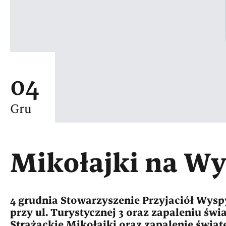
04
Gru
Mikołajki na Wy
4 grudnia Stowarzyszenie Przyjaciół Wys
przy ul. Turystycznej 3 oraz zapaleniu św
Strażackie Mikołajki oraz zapalenie świa