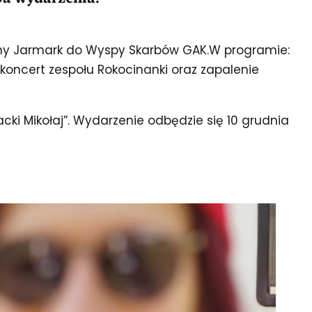
eczny Jarmark do Wyspy Skarbów GAK.W programie:
 koncert zespołu Rokocinanki oraz zapalenie
ki Mikołaj”. Wydarzenie odbędzie się 10 grudnia