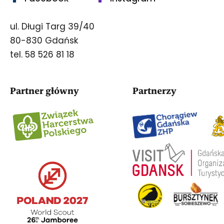
ul. Długi Targ 39/40
80-830 Gdańsk
tel. 58 526 81 18
Partner główny
Partnerzy