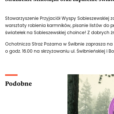
Stowarzyszenie Przyjaciół Wyspy Sobieszewskiej 
warsztaty robienia karmników, pisanie listów do p
światełek na Sobieszewskiej choince! Z dobrych źr
Ochotnicza Straż Pożarna w Świbnie zaprasza na z
o godz. 16.00 na skrzyżowaniu ul. Świbnieńskiej i B
Podobne