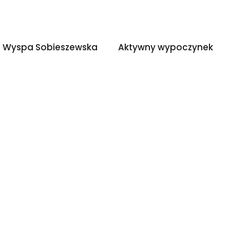
Wyspa Sobieszewska
Aktywny wypoczyn
Wyspa Sobieszewska
Aktywny wypoczynek