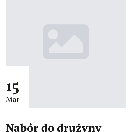
15
Mar
Nabór do drużyny