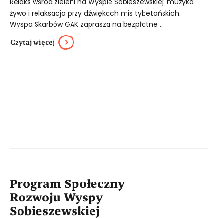
Relaks wśród zieleni na Wyspie Sobieszewskiej: muzyka
żywo i relaksacja przy dźwiękach mis tybetańskich.
Wyspa Skarbów GAK zaprasza na bezpłatne ...
Czytaj więcej
Program Społeczny
Rozwoju Wyspy
Sobieszewskiej