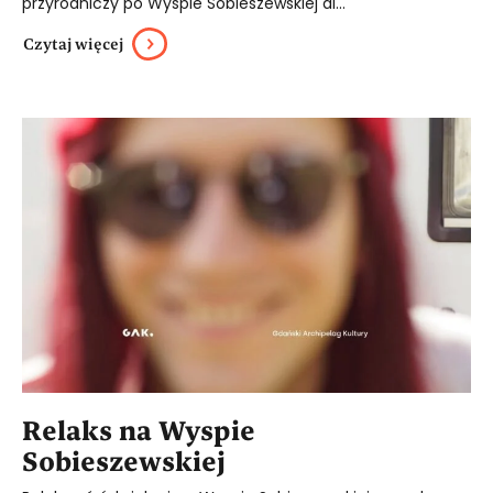
przyrodniczy po Wyspie Sobieszewskiej dl...
Czytaj więcej
Relaks na Wyspie
Sobieszewskiej