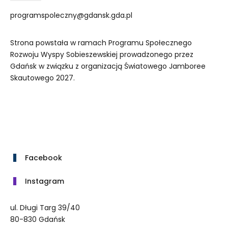
programspoleczny@gdansk.gda.pl
Strona powstała w ramach Programu Społecznego
Rozwoju Wyspy Sobieszewskiej prowadzonego przez
Gdańsk w związku z organizacją Światowego Jamboree
Skautowego 2027.
Facebook
Instagram
ul. Długi Targ 39/40
80-830 Gdańsk