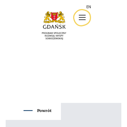
EN
EN
Powrót