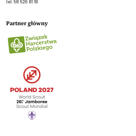
tel. 58 526 81 18
Partner główny