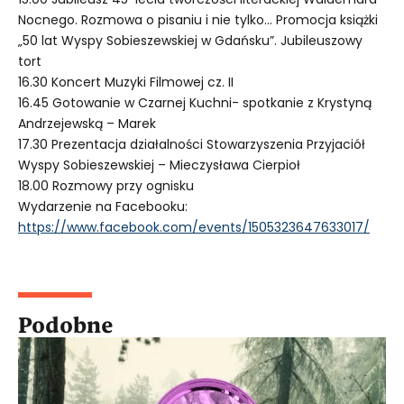
Nocnego. Rozmowa o pisaniu i nie tylko… Promocja książki
„50 lat Wyspy Sobieszewskiej w Gdańsku”. Jubileuszowy
tort
16.30 Koncert Muzyki Filmowej cz. II
16.45 Gotowanie w Czarnej Kuchni- spotkanie z Krystyną
Andrzejewską – Marek
17.30 Prezentacja działalności Stowarzyszenia Przyjaciół
Wyspy Sobieszewskiej – Mieczysława Cierpioł
18.00 Rozmowy przy ognisku
Wydarzenie na Facebooku:
https://www.facebook.com/events/1505323647633017/
Podobne