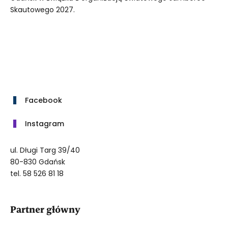
Skautowego 2027.
Facebook
Instagram
ul. Długi Targ 39/40
80-830 Gdańsk
tel. 58 526 81 18
Partner główny