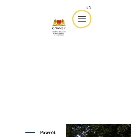
EN
EN
Powrót