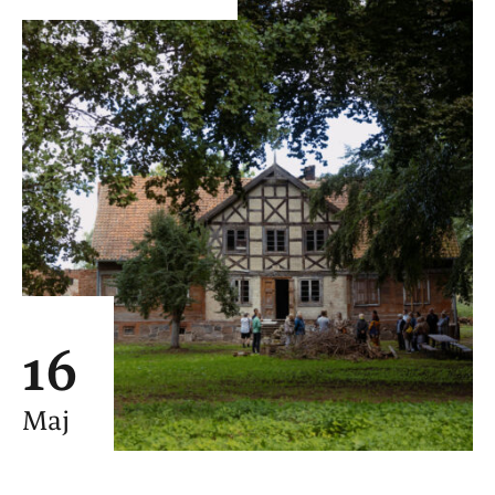
16
Maj