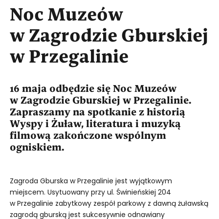
Noc Muzeów
w Zagrodzie Gburskiej
w Przegalinie
16 maja odbędzie się Noc Muzeów
w Zagrodzie Gburskiej w Przegalinie.
Zapraszamy na spotkanie z historią
Wyspy i Żuław, literatura i muzyką
filmową zakończone wspólnym
ogniskiem.
Zagroda Gburska w Przegalinie jest wyjątkowym
miejscem. Usytuowany przy ul. Świnieńskiej 204
w Przegalinie zabytkowy zespół parkowy z dawną żuławską
zagrodą gburską jest sukcesywnie odnawiany