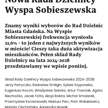
Wyspa Sobieszewska
Znamy wyniki wyborów do Rad Dzielnic
Miasta Gdańska. Na Wyspie
Sobieszewskiej frekwencja wyniosła
21,6% - to jeden z najwyższych wyników
w mieście! Cieszy taka duża aktywizacja
mieszkańców. Pełen skład Rady
Dzielnicy na lata 2024-2028
przedstawiamy we wpisie poniżej.
Skład Rady Dzielnicy Wyspa Sobieszewska 2024-2028:
Jerzy Petryczko, Radosław Smilgin, Sylwia Szypowska,
Eugeniusz Kocoń, Władysław Sidorko, Artur Trzeciak, Agata
Niechoćko, Jacek Fołta, Alicja Rokita, Michał Smolarek,
Przemysław Korzeniowski, Mariusz Piec, Piotr Walukiewicz,
Mariola Ciechańska, Agnieszka Nowak.