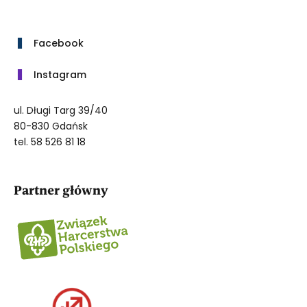
Facebook
Instagram
ul. Długi Targ 39/40
80-830 Gdańsk
tel. 58 526 81 18
Partner główny