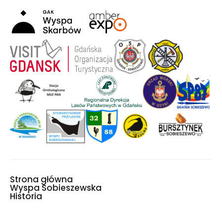
Strona główna
Wyspa Sobieszewska
Historia
Aktywny wypoczynek
Wydarzenia
Mapa Wyspy