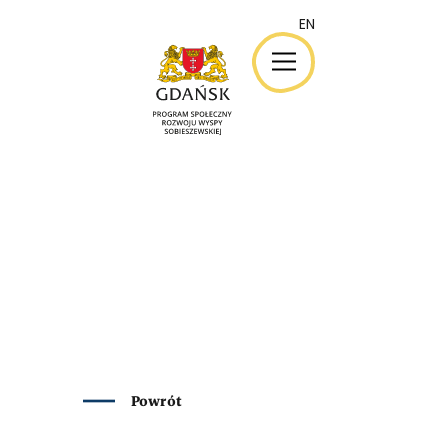
EN
EN
Powrót