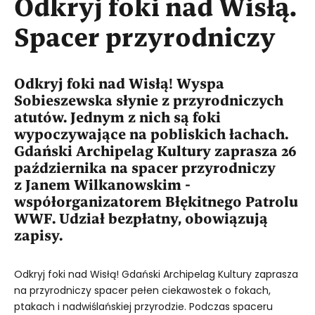
Odkryj foki nad Wisłą.
Spacer przyrodniczy
Odkryj foki nad Wisłą! Wyspa
Sobieszewska słynie z przyrodniczych
atutów. Jednym z nich są foki
wypoczywające na pobliskich łachach.
Gdański Archipelag Kultury zaprasza 26
października na spacer przyrodniczy
z Janem Wilkanowskim -
współorganizatorem Błękitnego Patrolu
WWF. Udział bezpłatny, obowiązują
zapisy.
Odkryj foki nad Wisłą! Gdański Archipelag Kultury zaprasza
na przyrodniczy spacer pełen ciekawostek o fokach,
ptakach i nadwiślańskiej przyrodzie. Podczas spaceru