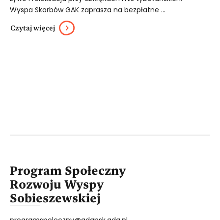
Wyspa Skarbów GAK zaprasza na bezpłatne ...
Czytaj więcej
Program Społeczny
Rozwoju Wyspy
Sobieszewskiej
programspoleczny@gdansk.gda.pl