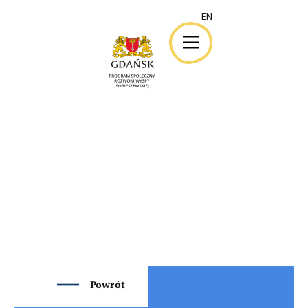
EN
EN
Powrót