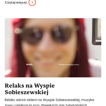
Czytaj więcej
Relaks na Wyspie
Sobieszewskiej
Relaks wśród zieleni na Wyspie Sobieszewskiej: muzyka
żywo i relaksacja przy dźwiękach mis tybetańskich.