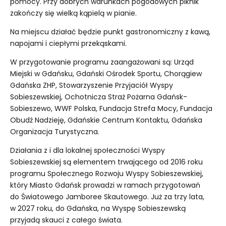
pomocy. Przy dobrych warunkach pogodowych piknik
zakończy się wielką kąpielą w pianie.
Na miejscu działać będzie punkt gastronomiczny z kawą,
napojami i ciepłymi przekąskami.
W przygotowanie programu zaangażowani są: Urząd
Miejski w Gdańsku, Gdański Ośrodek Sportu, Chorągiew
Gdańska ZHP, Stowarzyszenie Przyjaciół Wyspy
Sobieszewskiej, Ochotnicza Straż Pożarna Gdańsk-
Sobieszewo, WWF Polska, Fundacja Strefa Mocy, Fundacja
Obudź Nadzieję, Gdańskie Centrum Kontaktu, Gdańska
Organizacja Turystyczna.
Działania z i dla lokalnej społeczności Wyspy
Sobieszewskiej są elementem trwającego od 2016 roku
programu Społecznego Rozwoju Wyspy Sobieszewskiej,
który Miasto Gdańsk prowadzi w ramach przygotowań
do Światowego Jamboree Skautowego. Już za trzy lata,
w 2027 roku, do Gdańska, na Wyspę Sobieszewską
przyjadą skauci z całego świata.