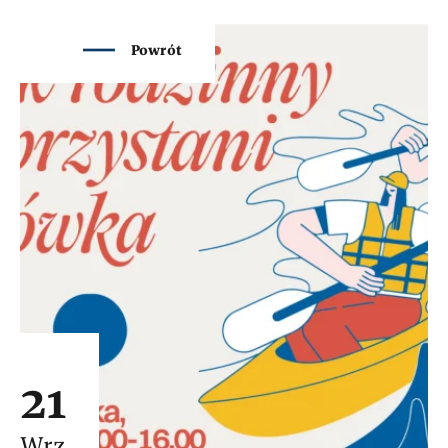
Powrót
21
Wrz