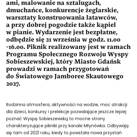
ami, malowanie na sztalugach,
dmuchańce, konkurencje żeglarskie,
warsztaty konstruowania latawców,
a przy dobrej pogodzie także kąpiel
w pianie. Wydarzenie jest bezpłatne,
odbędzie się 21 września w godz. 11.00
-16.00. Piknik realizowany jest w ramach
Programu Społecznego Rozwoju Wyspy
Sobieszewskiej, który Miasto Gdańsk
prowadzi w ramach przygotowań
do Światowego Jamboree Skautowego
2027.
Rodzinna atmosfera, aktywności na wodzie, moc atrakcji
dla dzieci, konkursy i prelekcje pozwalające jeszcze lepiej
poznać Wyspę Sobieszewską to mocne strony
charakteryzujące pikniki przy kanale Młynówka. Odbywają
się tam od 2021 roku, kiedy to powstała nowa przystań