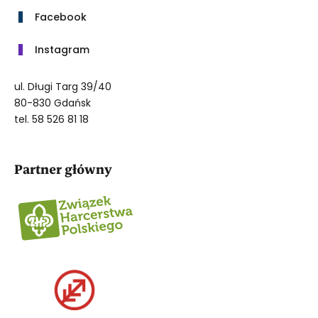
Facebook
Instagram
ul. Długi Targ 39/40
80-830 Gdańsk
tel. 58 526 81 18
Partner główny