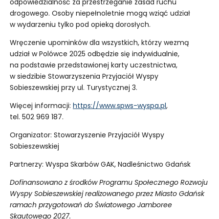
odpowiedzialność za przestrzeganie zasad ruchu
drogowego. Osoby niepełnoletnie mogą wziąć udział
w wydarzeniu tylko pod opieką dorosłych.
Wręczenie upominków dla wszystkich, którzy wezmą
udział w Polówce 2025 odbędzie się indywidualnie,
na podstawie przedstawionej karty uczestnictwa,
w siedzibie Stowarzyszenia Przyjaciół Wyspy
Sobieszewskiej przy ul. Turystycznej 3.
Więcej informacji:
https://www.spws-wyspa.pl
,
tel. 502 969 187.
Organizator: Stowarzyszenie Przyjaciół Wyspy
Sobieszewskiej
Partnerzy: Wyspa Skarbów GAK, Nadleśnictwo Gdańsk
Dofinansowano z środków Programu Społecznego Rozwoju
Wyspy Sobieszewskiej realizowanego przez Miasto Gdańsk
ramach przygotowań do Światowego Jamboree
Skautowego 2027.