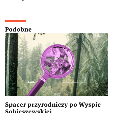
Podobne
Spacer przyrodniczy po Wyspie
Sobieszewskiej