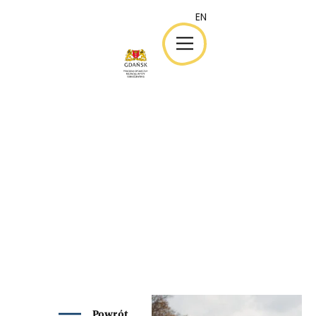
EN
EN
Powrót