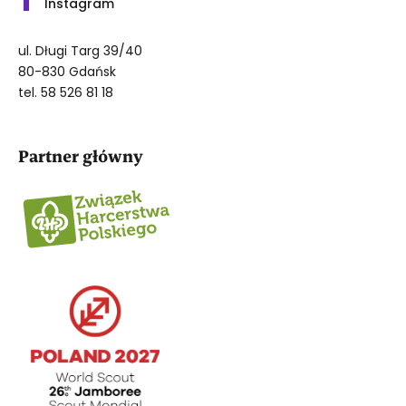
Instagram
ul. Długi Targ 39/40
80-830 Gdańsk
tel. 58 526 81 18
Partner główny