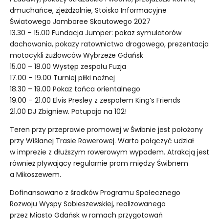
dmuchańce, zjeżdżalnie, Stoisko Informacyjne
Światowego Jamboree Skautowego 2027
13.30 – 15.00 Fundacja Jumper: pokaz symulatorów
dachowania, pokazy ratownictwa drogowego, prezentacja
motocykli żużlowców Wybrzeże Gdańsk
15.00 – 18.00 Występ zespołu Fuzja
17.00 – 19.00 Turniej piłki nożnej
18.30 – 19.00 Pokaz tańca orientalnego
19.00 – 21.00 Elvis Presley z zespołem King’s Friends
21.00 DJ Zbigniew. Potupaja na 102!
Teren przy przeprawie promowej w Świbnie jest położony
przy Wiślanej Trasie Rowerowej. Warto połączyć udział
w imprezie z dłuższym rowerowym wypadem. Atrakcją jest
również pływający regularnie prom między Świbnem
a Mikoszewem.
Dofinansowano z środków Programu Społecznego
Rozwoju Wyspy Sobieszewskiej, realizowanego
przez Miasto Gdańsk w ramach przygotowań