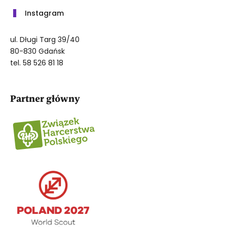
Instagram
ul. Długi Targ 39/40
80-830 Gdańsk
tel. 58 526 81 18
Partner główny