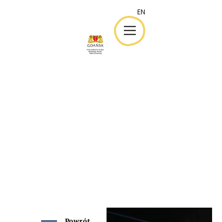
EN
EN
Powrót