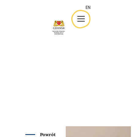
EN
EN
Powrót