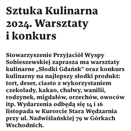
Sztuka Kulinarna
2024. Warsztaty
i konkurs
Stowarzyszenie Przyjaciół Wyspy
Sobieszewskiej zaprasza ma warsztaty
kulinarne „Słodki Gdańsk” oraz konkurs
kulinarny na najlepszy słodki produkt:
tort, deser, ciasto z wykorzystaniem
czekolady, kakao, chałwy, wanilii,
rodzynek, migdałów, orzechów, owoców
itp. Wydarzenia odbędą się 14 i 16
listopada w Kurorcie Stara Wędzarnia
przy ul. Nadwiślańskiej 79 w Górkach
Wschodnich.