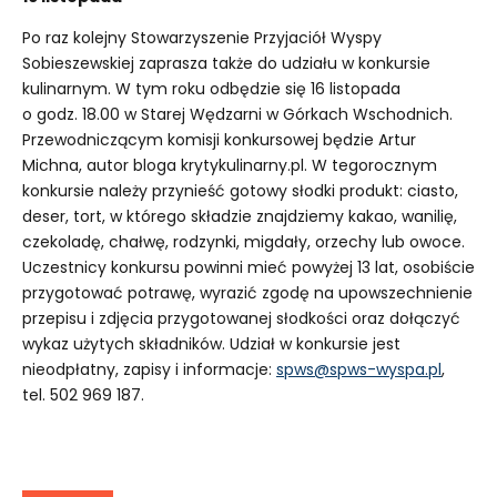
Po raz kolejny Stowarzyszenie Przyjaciół Wyspy
Sobieszewskiej zaprasza także do udziału w konkursie
kulinarnym. W tym roku odbędzie się 16 listopada
o godz. 18.00 w Starej Wędzarni w Górkach Wschodnich.
Przewodniczącym komisji konkursowej będzie Artur
Michna, autor bloga krytykulinarny.pl. W tegorocznym
konkursie należy przynieść gotowy słodki produkt: ciasto,
deser, tort, w którego składzie znajdziemy kakao, wanilię,
czekoladę, chałwę, rodzynki, migdały, orzechy lub owoce.
Uczestnicy konkursu powinni mieć powyżej 13 lat, osobiście
przygotować potrawę, wyrazić zgodę na upowszechnienie
przepisu i zdjęcia przygotowanej słodkości oraz dołączyć
wykaz użytych składników. Udział w konkursie jest
nieodpłatny, zapisy i informacje:
spws@spws-wyspa.pl
,
tel. 502 969 187.