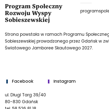
Program Społeczny
programspol
Rozwoju Wyspy
Sobieszewskiej
Strona powstała w ramach Programu Społeczne
Sobieszewskiej prowadzonego przez Gdańsk w zwi
Światowego Jamboree Skautowego 2027.
Facebook
Instagram
ul. Długi Targ 39/40
80-830 Gdańsk
tel. 58 526 81 18