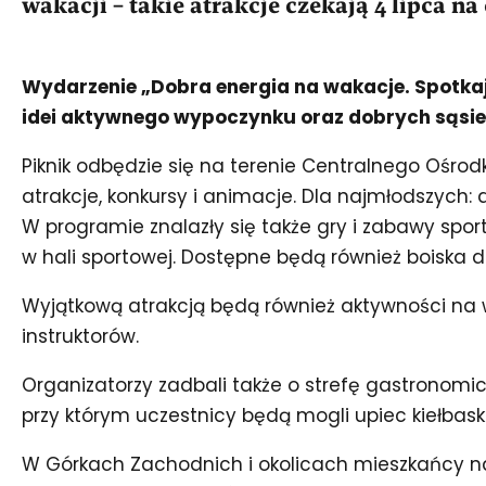
wakacji – takie atrakcje czekają 4 lipca 
Wydarzenie „Dobra energia na wakacje. Spotka
idei aktywnego wypoczynku oraz dobrych sąsied
Piknik odbędzie się na terenie Centralnego Ośrod
atrakcje, konkursy i animacje. Dla najmłodszyc
W programie znalazły się także gry i zabawy sport
w hali sportowej. Dostępne będą również boiska d
Wyjątkową atrakcją będą również aktywności na w
instruktorów.
Organizatorzy zadbali także o strefę gastronomiczn
przy którym uczestnicy będą mogli upiec kiełbaski
W Górkach Zachodnich i okolicach mieszkańcy n