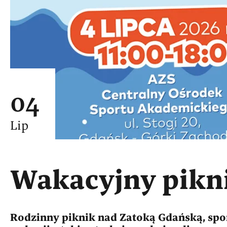
04
Lip
Wakacyjny pikn
Rodzinny piknik nad Zatoką Gdańską, spo