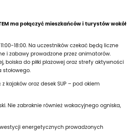
TEM ma połączyć mieszkańców i turystów wokół
11:00-18:00. Na uczestników czekać będą liczne
ane i zabawy prowadzone przez animatorów.
, boiska do piłki plażowej oraz strefy aktywności
a stołowego.
ć z kajaków oraz desek SUP – pod okiem
ąski. Nie zabraknie również wakacyjnego ogniska,
nwestycji energetycznych prowadzonych