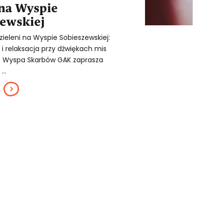
 na Wyspie
ewskiej
zieleni na Wyspie Sobieszewskiej:
i relaksacja przy dźwiękach mis
. Wyspa Skarbów GAK zaprasza
...