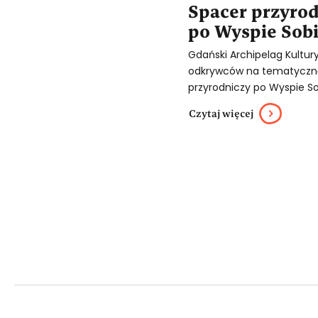
Spacer przyro
po Wyspie Sob
Gdański Archipelag Kultur
odkrywców na tematyczną
przyrodniczy po Wyspie Sob
Czytaj więcej