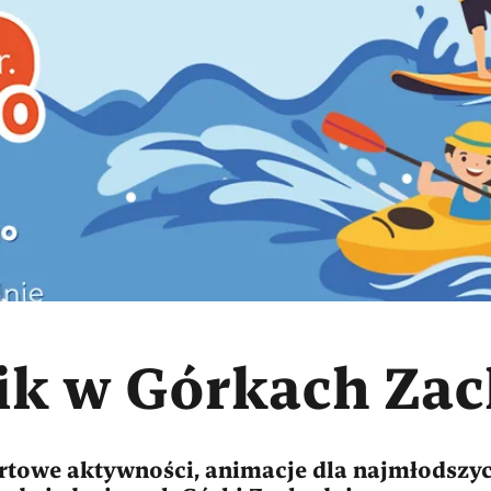
ik w Górkach Za
rtowe aktywności, animacje dla najmłodszyc