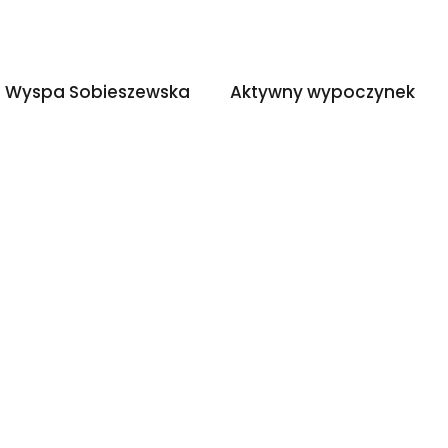
Wyspa Sobieszewska
Aktywny wypoczyn
Wyspa Sobieszewska
Aktywny wypoczynek