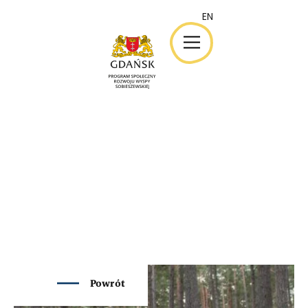
EN
EN
Powrót