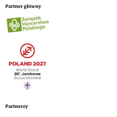
Partner główny
Partnerzy