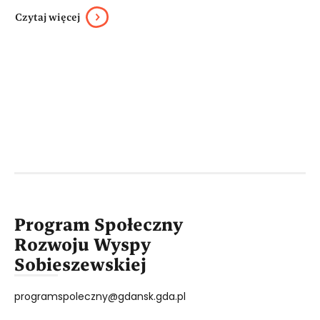
Czytaj więcej
Program Społeczny
Rozwoju Wyspy
Sobieszewskiej
programspoleczny@gdansk.gda.pl