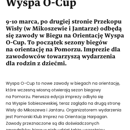
Wyspa O-Cup
9-10 marca, po drugiej stronie Przekopu
Wisły (w Mikoszewie i Jantarze) odbędą
się zawody w Biegu na Orientację Wyspa
O-Cup. To początek sezony biegów
na orientację na Pomorzu. Imprezie dla
zawodowców towarzyszą wydarzenia
dla rodzin z dziećmi.
Wyspa O-Cup to nowe zawody w biegach na orientację,
które wczesną wiosną otwierają sezon biegowy
na Pomorzu. Pierwsza edycja imprezy odbyła się
na Wyspie Sobieszewskiej, teraz zagląda na drugą stronę
Wisły do Mikoszewa i Jantaru. Organizatorem wydarzenia
jest Pomorski Klub Imprez na Orientację Harpagan.
Zawody przeznaczone są dla doświadczonych
zawodników, biorą w nich udział także uczestnicy