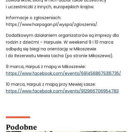
i uczestniczki z innych, europejskich krajów.
Informacje o zgłoszeniach:
https://www.harpagan.pl/wyspa/zgloszenia/.
Dodatkowym działaniem organizatorów są imprezy dla
rodzin z dziećmi – Harpusie. W weekend 9 i 10 marca
odbędą się biegi na orientację w Mikoszewie
i do Rezerwatu Mewia Łacha (po stronie Mikoszewa).
9 marca, Harpuś z mapą w Mikoszewie:
https://www.facebook.com/events/6914568675315735/
10 marca, Harpuś z mapą przy Mewiej Łasze:
https://www.facebook.com/events/912966706954783
Podobne