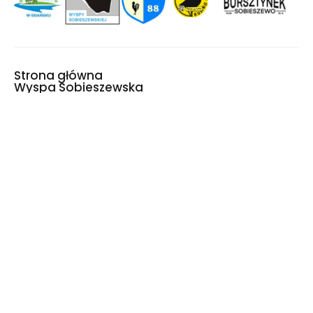
Strona główna
Wyspa Sobieszewska
Historia
Aktywny wypoczynek
Wydarzenia
Mapa Wyspy
Halo, tu Wyspa!
Światowe Jambore
Skautowe 2027
Copyright © 2023 Wyspa Sobieszewska
Deklaracja dostępności
Polityka prywatności