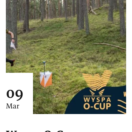
09
Mar