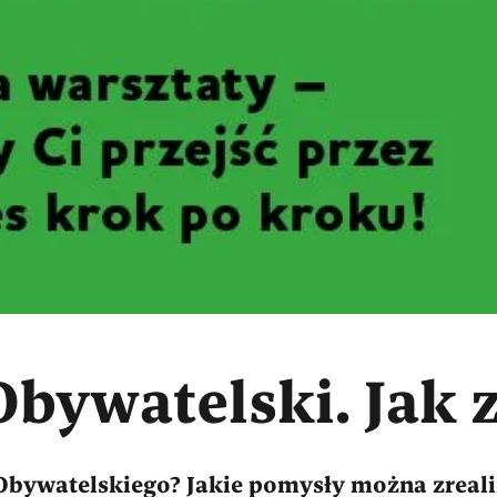
Obywatelski. Jak 
 Obywatelskiego? Jakie pomysły można zreal