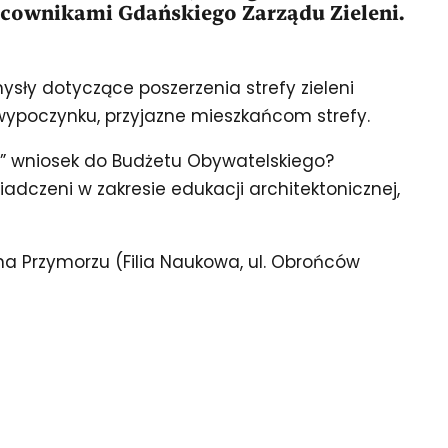
pracownikami Gdańskiego Zarządu Zieleni.
sły dotyczące poszerzenia strefy zieleni
i wypoczynku, przyjazne mieszkańcom strefy.
ny” wniosek do Budżetu Obywatelskiego?
adczeni w zakresie edukacji architektonicznej,
na Przymorzu (Filia Naukowa, ul. Obrońców