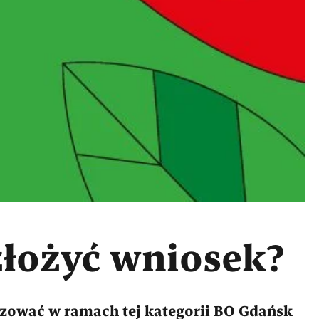
złożyć wniosek?
izować w ramach tej kategorii BO Gdańsk