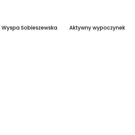
Wyspa Sobieszewska
Aktywny wypoczyn
Wyspa Sobieszewska
Aktywny wypoczynek