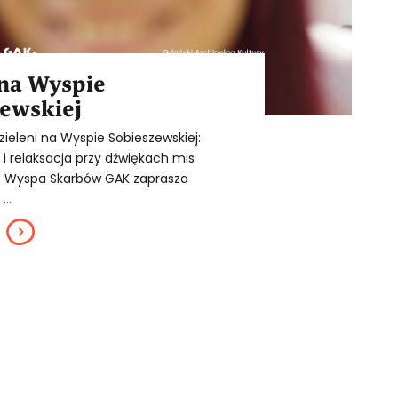
 na Wyspie
ewskiej
zieleni na Wyspie Sobieszewskiej:
i relaksacja przy dźwiękach mis
. Wyspa Skarbów GAK zaprasza
...