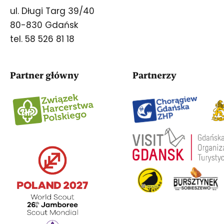
ul. Długi Targ 39/40
80-830 Gdańsk
tel. 58 526 81 18
Partner główny
Partnerzy