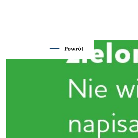
Powrót