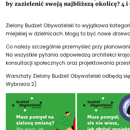
by zazielenić swoją najbliższą okolicę? 4
Zielony Budżet Obywatelski to wyjątkowa kategor
miejskiej w dzielnicach. Mogą to być nowe drzewa,
Co należy szczególnie przemyśleć przy planowani
Na wszystkie pytania odpowiedzą architekci krajo
konsultacji społecznych oraz projektowania przest
Warsztaty Zielony Budżet Obywatelski odbędą się
Wybrzeża 2)